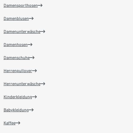
Damensporthosen
Damenblusen
Damenunterwäsche
Damenhosen
Damenschuhe
Herrenpullover
Herrenunterwäsche
Kinderkleidung
Babykleidung
Kaffee