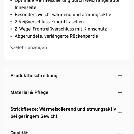
Optimale Wärmeisolierung durch weich angeraute
Innenseite
Besonders weich, wärmend und atmungsaktiv
2 Reißverschluss-Eingrifftaschen
2-Wege-Frontreißverschluss mit Kinnschutz
Abgerundete, verlängerte Rückenpartie
Mit Daumenloch
Mehr anzeigen
Raglanärmel für Bewegungsfreiheit
Produktbeschreibung
Material & Pflege
Strickfleece: Wärmeisolierend und atmungsaktiv
bei geringem Gewicht
Qualität