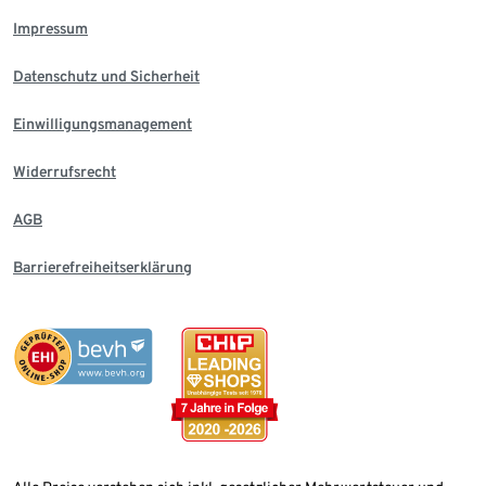
Impressum
Datenschutz und Sicherheit
Einwilligungsmanagement
Widerrufsrecht
AGB
Barrierefreiheitserklärung