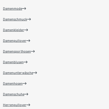
Damenmode
Damenschmuck
Damenkleider
Damenpullover
Damensporthosen
Damenblusen
Damenunterwäsche
Damenhosen
Damenschuhe
Herrenpullover