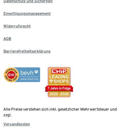
Datenschutz und Sicherheit
Einwilligungsmanagement
Widerrufsrecht
AGB
Barrierefreiheitserklärung
Alle Preise verstehen sich inkl. gesetzlicher Mehrwertsteuer und
zzgl.
Versandkosten