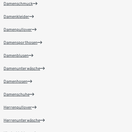
Damenschmuck
Damenkleider
Damenpullover
Damensporthosen
Damenblusen
Damenunterwäsche
Damenhosen
Damenschuhe
Herrenpullover
Herrenunterwäsche