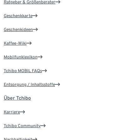
Ratgeber & Größenberater
Geschenkkarte
Geschenkideen
Kaffee-Wiki
Mobilfunklexikon
Tchibo MOBIL FAQs
Entsorgung / Inhaltsstoffe
Über Tchibo
Karriere
Tchibo Community
Nachhaltigkeit