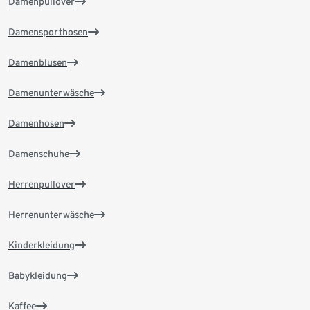
Damenpullover
Damensporthosen
Damenblusen
Damenunterwäsche
Damenhosen
Damenschuhe
Herrenpullover
Herrenunterwäsche
Kinderkleidung
Babykleidung
Kaffee