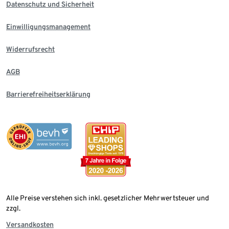
Datenschutz und Sicherheit
Einwilligungsmanagement
Widerrufsrecht
AGB
Barrierefreiheitserklärung
Alle Preise verstehen sich inkl. gesetzlicher Mehrwertsteuer und
zzgl.
Versandkosten