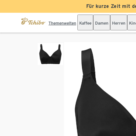
Für kurze Zeit mit d
Themenwelten
Kaffee
Damen
Herren
Kin