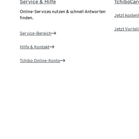
Service & Hilfe
TchiboCar
Online-Services nutzen & schnell Antworten
Jetzt kostenl
finden.
Jetzt Vortei
Service-Bereich
Hilfe & Kontakt
Tchibo Online-Konto