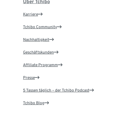
Über Tchibo
Karriere
Tchibo Community
Nachhaltigkeit
Geschäftskunden
Affiliate Programm
Presse
5 Tassen täglich – der Tchibo Podcast
Tchibo Blog