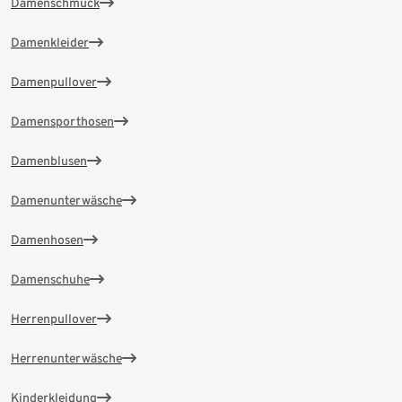
Damenschmuck
Damenkleider
Damenpullover
Damensporthosen
Damenblusen
Damenunterwäsche
Damenhosen
Damenschuhe
Herrenpullover
Herrenunterwäsche
Kinderkleidung