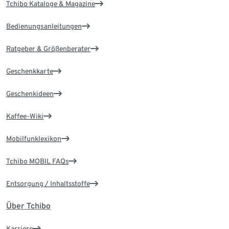
Tchibo Kataloge & Magazine
Bedienungsanleitungen
Ratgeber & Größenberater
Geschenkkarte
Geschenkideen
Kaffee-Wiki
Mobilfunklexikon
Tchibo MOBIL FAQs
Entsorgung / Inhaltsstoffe
Über Tchibo
Karriere