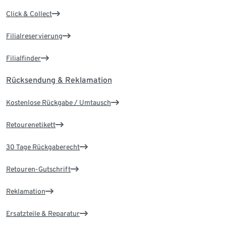
Click & Collect
Filialreservierung
Filialfinder
Rücksendung & Reklamation
Kostenlose Rückgabe / Umtausch
Retourenetikett
30 Tage Rückgaberecht
Retouren-Gutschrift
Reklamation
Ersatzteile & Reparatur