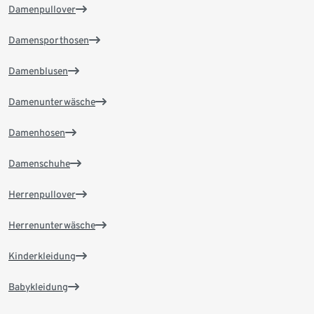
Damenpullover
Damensporthosen
Damenblusen
Damenunterwäsche
Damenhosen
Damenschuhe
Herrenpullover
Herrenunterwäsche
Kinderkleidung
Babykleidung