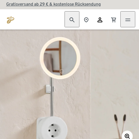
Gratisversand ab 29 € & kostenlose Rücksendung