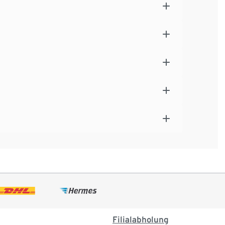
Filialabholung