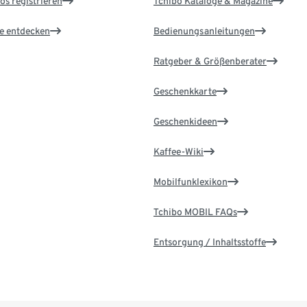
os registrieren
Tchibo Kataloge & Magazine
le entdecken
Bedienungsanleitungen
Ratgeber & Größenberater
Geschenkkarte
Geschenkideen
Kaffee-Wiki
Mobilfunklexikon
Tchibo MOBIL FAQs
Entsorgung / Inhaltsstoffe