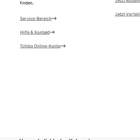
Jetzt kostenl
finden.
Jetzt Vortei
Service-Bereich
Hilfe & Kontakt
Tchibo Online-Konto