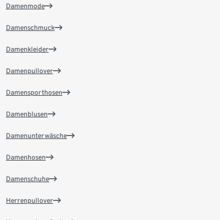
Damenmode
Damenschmuck
Damenkleider
Damenpullover
Damensporthosen
Damenblusen
Damenunterwäsche
Damenhosen
Damenschuhe
Herrenpullover