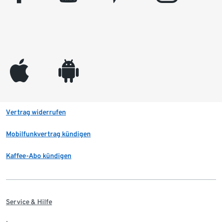
appleinc
android
Vertrag widerrufen
Mobilfunkvertrag kündigen
Kaffee-Abo kündigen
Service & Hilfe