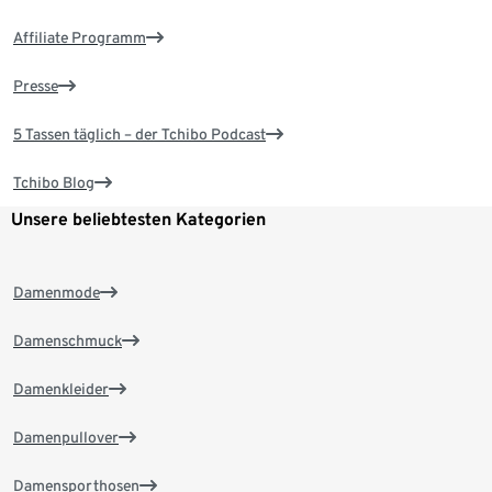
Affiliate Programm
Presse
5 Tassen täglich – der Tchibo Podcast
Tchibo Blog
Unsere beliebtesten Kategorien
Damenmode
Damenschmuck
Damenkleider
Damenpullover
Damensporthosen