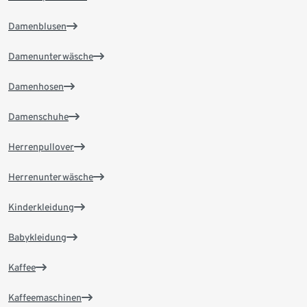
Damenblusen
Damenunterwäsche
Damenhosen
Damenschuhe
Herrenpullover
Herrenunterwäsche
Kinderkleidung
Babykleidung
Kaffee
Kaffeemaschinen