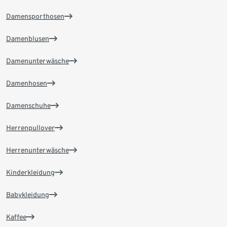
Damensporthosen
Damenblusen
Damenunterwäsche
Damenhosen
Damenschuhe
Herrenpullover
Herrenunterwäsche
Kinderkleidung
Babykleidung
Kaffee