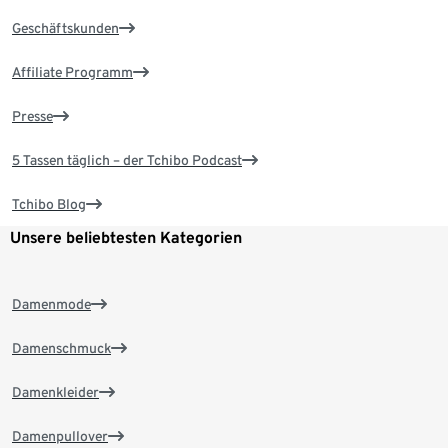
Geschäftskunden
Affiliate Programm
Presse
5 Tassen täglich – der Tchibo Podcast
Tchibo Blog
Unsere beliebtesten Kategorien
Damenmode
Damenschmuck
Damenkleider
Damenpullover