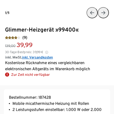
1/5
Glimmer-Heizgerät »99400«
(9)
39,99
139,00
30-Tage-Bestpreis:
39,99
€
inkl. MwSt.
inkl. Versandkosten
Kostenlose Rücknahme eines vergleichbaren
elektronischen Altgeräts im Warenkorb möglich
Zur Zeit nicht verfügbar
Bestellnummer: 187428
Mobile micathermische Heizung mit Rollen
2 Leistungsstufen einstellbar: 1.000 W oder 2.000