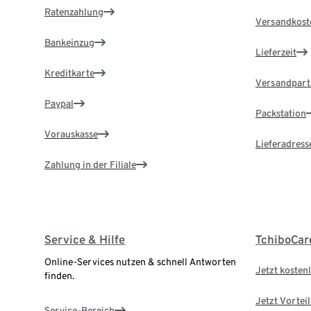
Ratenzahlung
Versandkost
Bankeinzug
Lieferzeit
Kreditkarte
Versandpart
Paypal
Packstation
Vorauskasse
Lieferadress
Zahlung in der Filiale
Service & Hilfe
TchiboCar
Online-Services nutzen & schnell Antworten
Jetzt kostenl
finden.
Jetzt Vortei
Service-Bereich