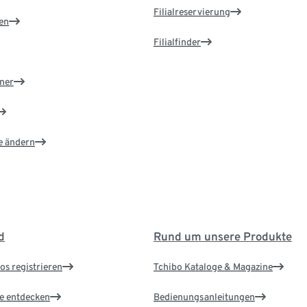
Filialreservierung
en
Filialfinder
ner
e ändern
d
Rund um unsere Produkte
os registrieren
Tchibo Kataloge & Magazine
le entdecken
Bedienungsanleitungen