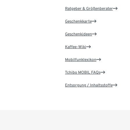
Ratgeber & Größenberater
Geschenkkarte
Geschenkideen
Kaffee-Wiki
Mobilfunklexikon
Tchibo MOBIL FAQs
Entsorgung / Inhaltsstoffe