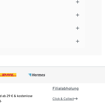
Filialabholung
d ab 29 € & kostenlose
Click & Collect
.