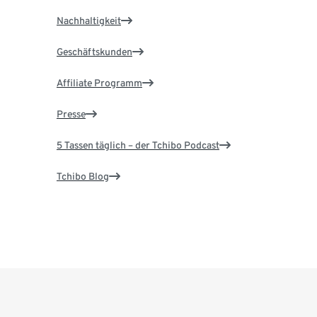
Nachhaltigkeit
Geschäftskunden
Affiliate Programm
Presse
5 Tassen täglich – der Tchibo Podcast
Tchibo Blog