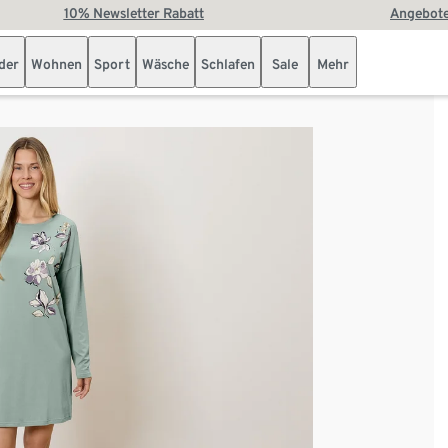
10% Newsletter Rabatt
Angebote
der
Wohnen
Sport
Wäsche
Schlafen
Sale
Mehr