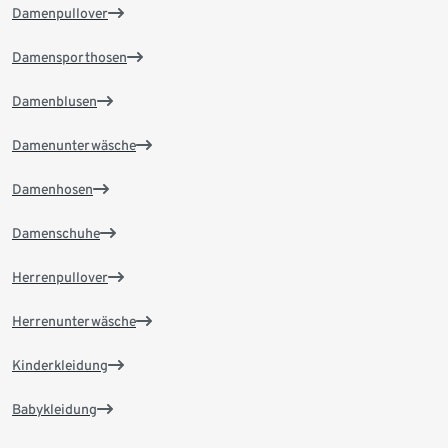
Damenpullover
Damensporthosen
Damenblusen
Damenunterwäsche
Damenhosen
Damenschuhe
Herrenpullover
Herrenunterwäsche
Kinderkleidung
Babykleidung