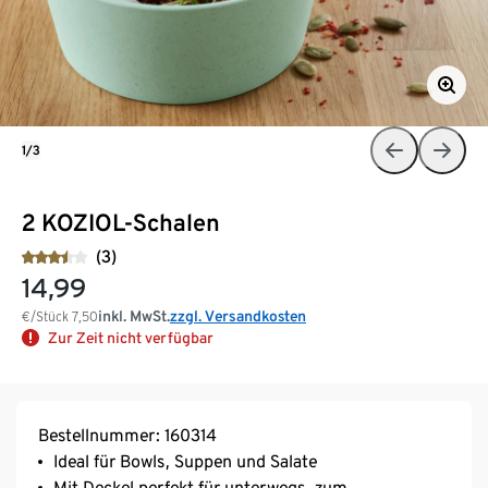
1/3
2 KOZIOL-Schalen
(3)
14,99
inkl. MwSt.
zzgl. Versandkosten
€/Stück
7,50
Zur Zeit nicht verfügbar
Bestellnummer: 160314
Ideal für Bowls, Suppen und Salate
Mit Deckel perfekt für unterwegs, zum