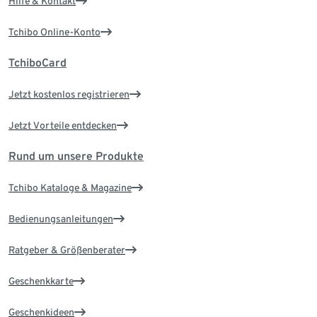
Hilfe & Kontakt
Tchibo Online-Konto
TchiboCard
Jetzt kostenlos registrieren
Jetzt Vorteile entdecken
Rund um unsere Produkte
Tchibo Kataloge & Magazine
Bedienungsanleitungen
Ratgeber & Größenberater
Geschenkkarte
Geschenkideen