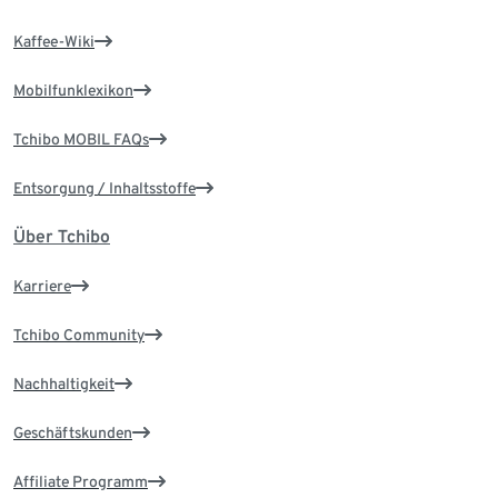
Kaffee-Wiki
Mobilfunklexikon
Tchibo MOBIL FAQs
Entsorgung / Inhaltsstoffe
Über Tchibo
Karriere
Tchibo Community
Nachhaltigkeit
Geschäftskunden
Affiliate Programm