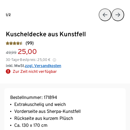
1/2
Kuscheldecke aus Kunstfell
(99)
25,00
49,99
30-Tage-Bestpreis:
25,00
€
inkl. MwSt.
zzgl. Versandkosten
Zur Zeit nicht verfügbar
Bestellnummer: 171894
Extrakuschelig und weich
Vorderseite aus Sherpa-Kunstfell
Rückseite aus kurzem Plüsch
Ca. 130 x 170 cm