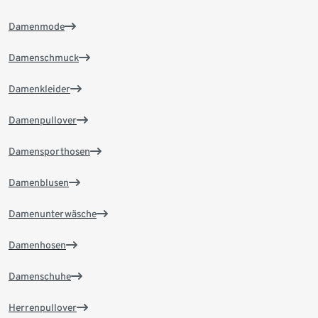
Damenmode
Damenschmuck
Damenkleider
Damenpullover
Damensporthosen
Damenblusen
Damenunterwäsche
Damenhosen
Damenschuhe
Herrenpullover