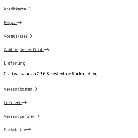
Kreditkarte
Paypal
Vorauskasse
Zahlung in der Filiale
Lieferung
Gratisversand ab 29 € & kostenlose Rücksendung.
Versandkosten
Lieferzeit
Versandpartner
Packstation