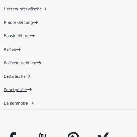
Herrenunterwäsche
Kinderkleidung
Babykleidung
Kaffee
Kaffeemaschinen
Bettwäsche
Sportgeräte
Balkonmöbel