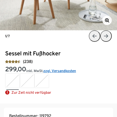
1/7
Sessel mit Fußhocker
(238)
299,00
inkl. MwSt.
zzgl. Versandkosten
Zur Zeit nicht verfügbar
Bestellnummer: 119792