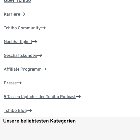
Über Tchibo
Karriere
Tchibo Community
Nachhaltigkeit
Geschäftskunden
Affiliate Programm
Presse
5 Tassen täglich – der Tchibo Podcast
Tchibo Blog
Unsere beliebtesten Kategorien