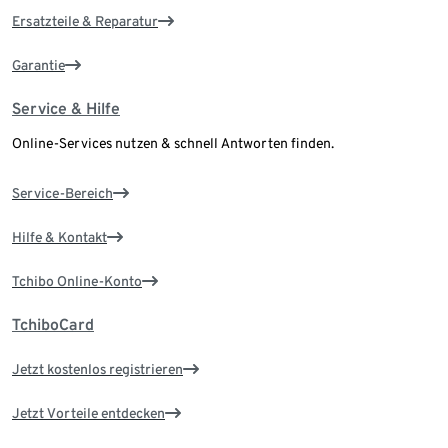
Ersatzteile & Reparatur
Garantie
Service & Hilfe
Online-Services nutzen & schnell Antworten finden.
Service-Bereich
Hilfe & Kontakt
Tchibo Online-Konto
TchiboCard
Jetzt kostenlos registrieren
Jetzt Vorteile entdecken