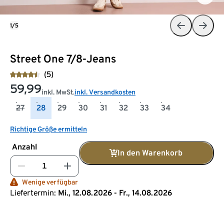
1/5
Street One 7/8-Jeans
(5)
59,99
inkl. MwSt.
inkl. Versandkosten
27
28
29
30
31
32
33
34
Richtige Größe ermitteln
Anzahl
In den Warenkorb
Wenige verfügbar
Liefertermin:
Mi., 12.08.2026 - Fr., 14.08.2026