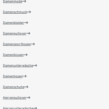
Damenmode
Damenschmuck
Damenkleider
Damenpullover
Damensporthosen
Damenblusen
Damenunterwäsche
Damenhosen
Damenschuhe
Herrenpullover
Herrenunterwäsche