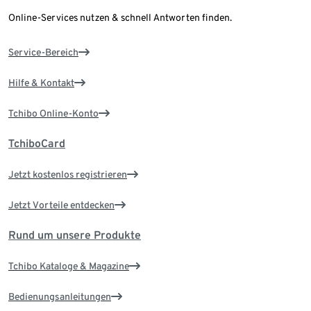
Online-Services nutzen & schnell Antworten finden.
Service-Bereich
Hilfe & Kontakt
Tchibo Online-Konto
TchiboCard
Jetzt kostenlos registrieren
Jetzt Vorteile entdecken
Rund um unsere Produkte
Tchibo Kataloge & Magazine
Bedienungsanleitungen