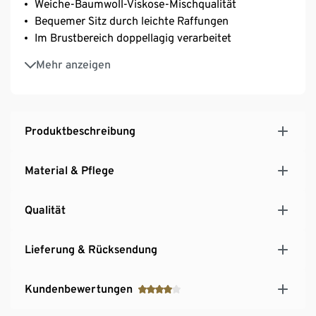
Weiche-Baumwoll-Viskose-Mischqualität
Bequemer Sitz durch leichte Raffungen
Im Brustbereich doppellagig verarbeitet
Mit Elasthan: formbeständig, perfekter Sitz, hoher
Mehr anzeigen
Tragekomfort
Produktbeschreibung
Material & Pflege
Qualität
Lieferung & Rücksendung
Kundenbewertungen