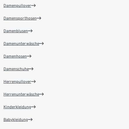
Damenpullover
Damensporthosen
Damenblusen
Damenunterwäsche
Damenhosen
Damenschuhe
Herrenpullover
Herrenunterwäsche
Kinderkleidung
Babykleidung