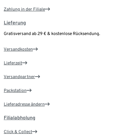
Zahlung in der Filiale
Lieferung
Gratisversand ab 29 € & kostenlose Rücksendung.
Versandkosten
Lieferzeit
Versandpartner
Packstation
Lieferadresse ändern
Filialabholung
Click & Collect