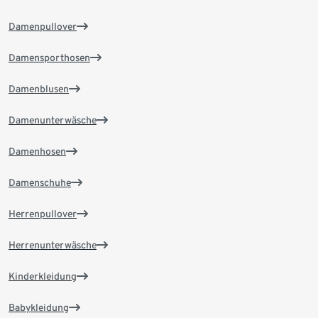
Damenpullover
Damensporthosen
Damenblusen
Damenunterwäsche
Damenhosen
Damenschuhe
Herrenpullover
Herrenunterwäsche
Kinderkleidung
Babykleidung