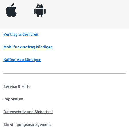
appleinc
android
Vertrag widerrufen
Mobilfunkvertrag kündigen
Kaffee-Abo kündigen
Service & Hilfe
Impressum
Datenschutz und Sicherheit
Einwilligungsmanagement