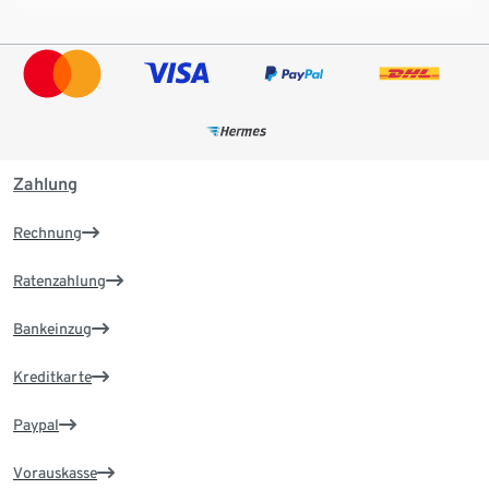
Zahlung
Rechnung
Ratenzahlung
Bankeinzug
Kreditkarte
Paypal
Vorauskasse