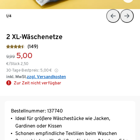
1/4
2 XL-Wäschenetze
(149)
5,00
9,99
€/Stück
2,50
30-Tage-Bestpreis:
5,00
€
inkl. MwSt.
zzgl. Versandkosten
Zur Zeit nicht verfügbar
Bestellnummer: 137740
Ideal für größere Wäschestücke wie Jacken,
Gardinen oder Kissen
Schonen empfindliche Textilien beim Waschen