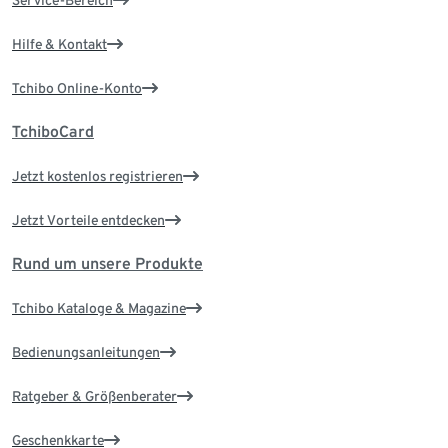
Service-Bereich
Hilfe & Kontakt
Tchibo Online-Konto
TchiboCard
Jetzt kostenlos registrieren
Jetzt Vorteile entdecken
Rund um unsere Produkte
Tchibo Kataloge & Magazine
Bedienungsanleitungen
Ratgeber & Größenberater
Geschenkkarte