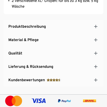
2 verschiedene XL- Größen: für bis zu 3 kg bzw. 5 kg
Wäsche
Produktbeschreibung
Material & Pflege
Qualität
Lieferung & Rücksendung
Kundenbewertungen