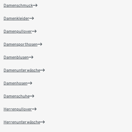
Damenschmuck
Damenkleider
Damenpullover
Damensporthosen
Damenblusen
Damenunterwäsche
Damenhosen
Damenschuhe
Herrenpullover
Herrenunterwäsche