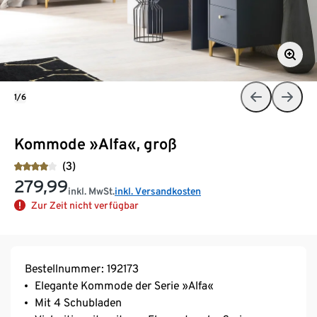
1/6
Kommode »Alfa«, groß
(3)
279,99
inkl. MwSt.
inkl. Versandkosten
Zur Zeit nicht verfügbar
Bestellnummer: 192173
Elegante Kommode der Serie »Alfa«
Mit 4 Schubladen