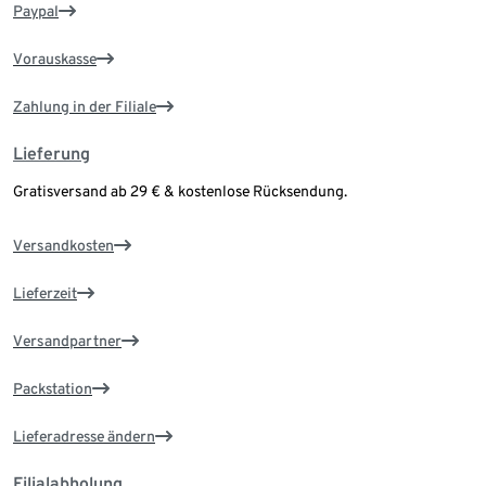
Paypal
Vorauskasse
Zahlung in der Filiale
Lieferung
Gratisversand ab 29 € & kostenlose Rücksendung.
Versandkosten
Lieferzeit
Versandpartner
Packstation
Lieferadresse ändern
Filialabholung