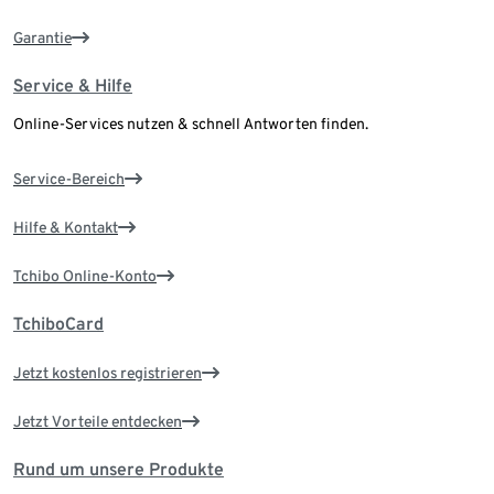
Garantie
Service & Hilfe
Online-Services nutzen & schnell Antworten finden.
Service-Bereich
Hilfe & Kontakt
Tchibo Online-Konto
TchiboCard
Jetzt kostenlos registrieren
Jetzt Vorteile entdecken
Rund um unsere Produkte