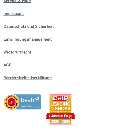
Service & Hilfe
Impressum
Datenschutz und Sicherheit
Einwilligungsmanagement
Widerrufsrecht
AGB
Barrierefreiheitserklärung