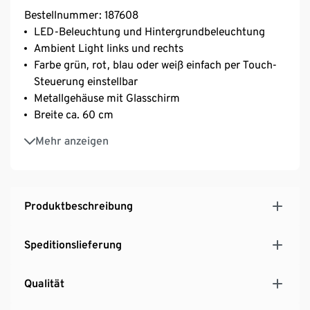
Bestellnummer: 187608
LED-Beleuchtung und Hintergrundbeleuchtung
Ambient Light links und rechts
Farbe grün, rot, blau oder weiß einfach per Touch-
Steuerung einstellbar
Metallgehäuse mit Glasschirm
Breite ca. 60 cm
Schräge Bauform für mehr Kopffreiheit
Mehr anzeigen
3 Leistungsstufen mit Touch Control
Abluft- und Umluftbetrieb möglich
Produktbeschreibung
Speditionslieferung
Qualität