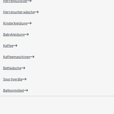
Herrenpullover
Herrenunterwäsche
Kinderkleidung
Babykleidung
Kaffee
Kaffeemaschinen
Bettwäsche
Sportgeräte
Balkonmöbel