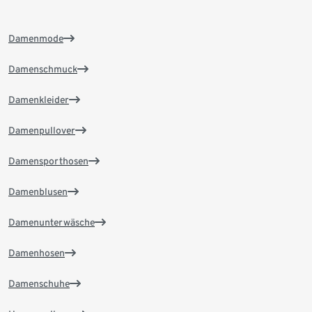
Damenmode
Damenschmuck
Damenkleider
Damenpullover
Damensporthosen
Damenblusen
Damenunterwäsche
Damenhosen
Damenschuhe