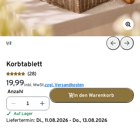
1/2
Korbtablett
(28)
19,99
inkl. MwSt.
zzgl. Versandkosten
Anzahl
In den Warenkorb
Auf Lager
Liefertermin:
Di., 11.08.2026 - Do., 13.08.2026