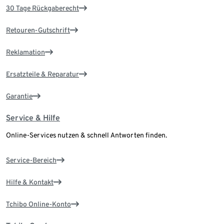
30 Tage Rückgaberecht
Retouren-Gutschrift
Reklamation
Ersatzteile & Reparatur
Garantie
Service & Hilfe
Online-Services nutzen & schnell Antworten finden.
Service-Bereich
Hilfe & Kontakt
Tchibo Online-Konto