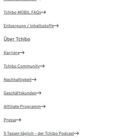
Tchibo MOBIL FAQs
Entsorgung / Inhaltsstoffe
Über Tchibo
Karriere
Tchibo Community
Nachhaltigkeit
Geschäftskunden
Affiliate Programm
Presse
5 Tassen täglich – der Tchibo Podcast