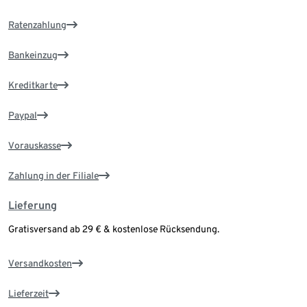
Ratenzahlung
Bankeinzug
Kreditkarte
Paypal
Vorauskasse
Zahlung in der Filiale
Lieferung
Gratisversand ab 29 € & kostenlose Rücksendung.
Versandkosten
Lieferzeit