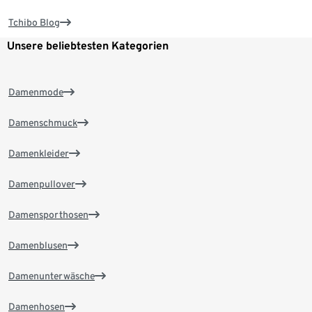
Tchibo Blog
Unsere beliebtesten Kategorien
Damenmode
Damenschmuck
Damenkleider
Damenpullover
Damensporthosen
Damenblusen
Damenunterwäsche
Damenhosen