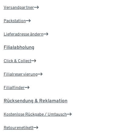
Versandpartner
Packstation
Lieferadresse ändern
Filialabholung
Click & Collect
Filialreservierung
Filialfinder
Rücksendung & Reklamation
Kostenlose Rückgabe / Umtausch
Retourenetikett