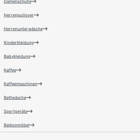
Damenschuhe
Herrenpullover
Herrenunterwäsche
Kinderkleidung
Babykleidung
Kaffee
Kaffeemaschinen
Bettwäsche
Sportgeräte
Balkonmöbel