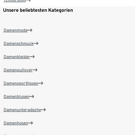
Tchibo Blog
Unsere beliebtesten Kategorien
Damenmode
Damenschmuck
Damenkleider
Damenpullover
Damensporthosen
Damenblusen
Damenunterwäsche
Damenhosen