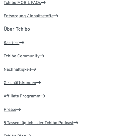
Tchibo MOBIL FAQs
Entsorgung / Inhaltsstoffe
Über Tchibo
Karriere
Tchibo Community
Nachhaltigkeit
Geschäftskunden
Affiliate Programm
Presse
5 Tassen täglich – der Tchibo Podcast