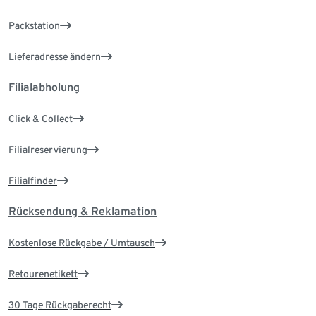
Packstation
Lieferadresse ändern
Filialabholung
Click & Collect
Filialreservierung
Filialfinder
Rücksendung & Reklamation
Kostenlose Rückgabe / Umtausch
Retourenetikett
30 Tage Rückgaberecht