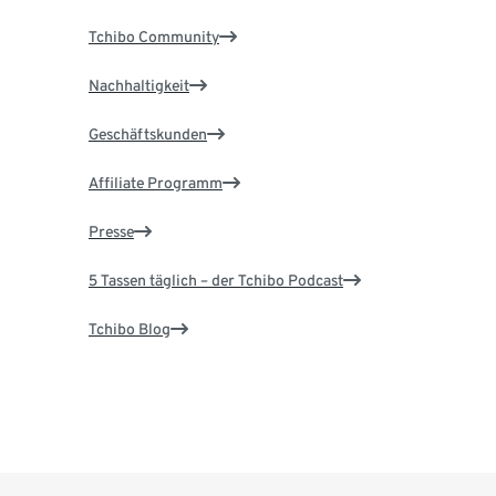
Tchibo Community
Nachhaltigkeit
Geschäftskunden
Affiliate Programm
Presse
5 Tassen täglich – der Tchibo Podcast
Tchibo Blog