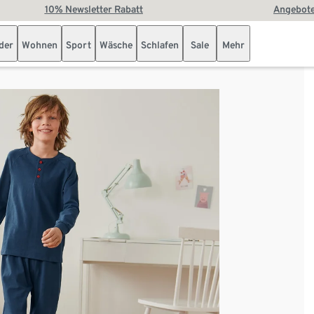
10% Newsletter Rabatt
Angebote
der
Wohnen
Sport
Wäsche
Schlafen
Sale
Mehr