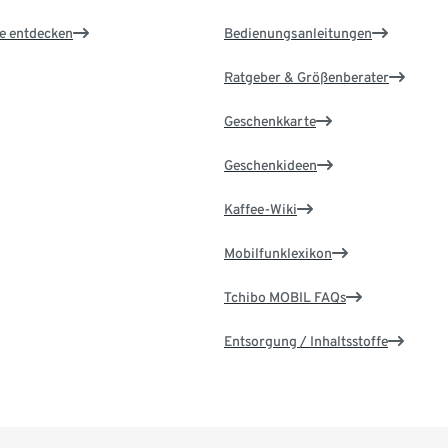
le entdecken
Bedienungsanleitungen
Ratgeber & Größenberater
Geschenkkarte
Geschenkideen
Kaffee-Wiki
Mobilfunklexikon
Tchibo MOBIL FAQs
Entsorgung / Inhaltsstoffe