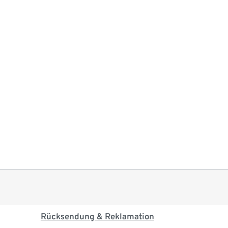
Rücksendung & Reklamation