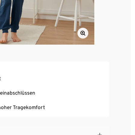
t
Beinabschlüssen
, hoher Tragekomfort