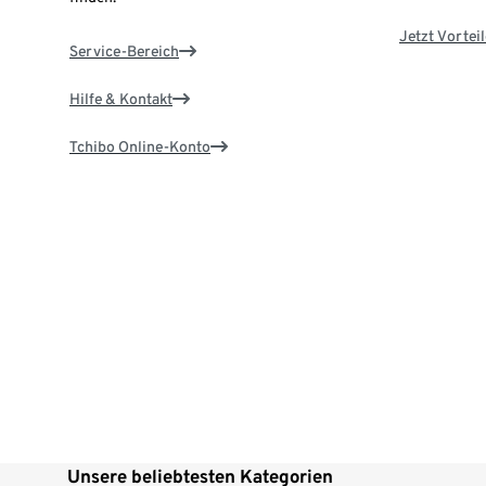
Jetzt Vortei
Service-Bereich
Hilfe & Kontakt
Tchibo Online-Konto
Unsere beliebtesten Kategorien