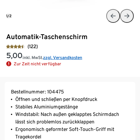
1/2
Automatik-Taschenschirm
(122)
5,00
inkl. MwSt.
zzgl. Versandkosten
Zur Zeit nicht verfügbar
Bestellnummer: 104475
Öffnen und schließen per Knopfdruck
Stabiles Aluminiumgestänge
Windstabil: Nach außen geklapptes Schirmdach
lässt sich problemlos zurückklappen
Ergonomisch geformter Soft-Touch-Griff mit
Tragekordel