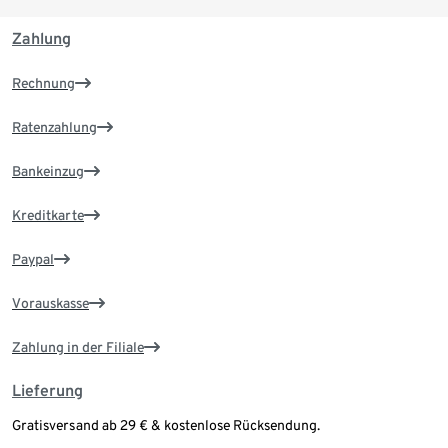
Zahlung
Rechnung
Ratenzahlung
Bankeinzug
Kreditkarte
Paypal
Vorauskasse
Zahlung in der Filiale
Lieferung
Gratisversand ab 29 € & kostenlose Rücksendung.