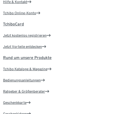
Hilfe & Kontakt
Tchibo Online-Konto
TchiboCard
Jetzt kostenlos registrieren
Jetzt Vorteile entdecken
Rund um unsere Produkte
Tchibo Kataloge & Magazine
Bedienungsanleitungen
Ratgeber & Größenberater
Geschenkkarte
Geschenkideen