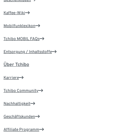
Kaffee-Wiki
Mobilfunklexikon
Tchibo MOBIL FAQs
Entsorgung / Inhaltsstoffe
Über Tchibo
Karriere
Tchibo Community
Nachhaltigkeit
Geschäftskunden
Affiliate Programm