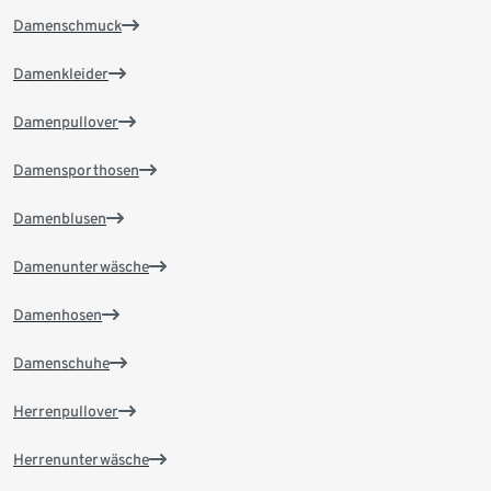
Damenschmuck
Damenkleider
Damenpullover
Damensporthosen
Damenblusen
Damenunterwäsche
Damenhosen
Damenschuhe
Herrenpullover
Herrenunterwäsche