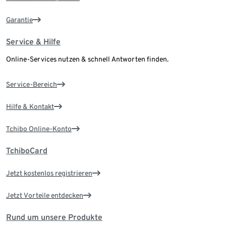
Garantie
Service & Hilfe
Online-Services nutzen & schnell Antworten finden.
Service-Bereich
Hilfe & Kontakt
Tchibo Online-Konto
TchiboCard
Jetzt kostenlos registrieren
Jetzt Vorteile entdecken
Rund um unsere Produkte