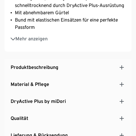
schnelltrocknend durch DryActive Plus-Ausrüstung
Mit abnehmbarem Gürtel
Bund mit elastischen Einsätzen für eine perfekte
Passform
2 Eingrifftaschen und Reißverschluss-Gesäßtasche
Mehr anzeigen
2 Reißverschlusstaschen am Bein
Verstellbar am Beinabschluss
Produktbeschreibung
Material & Pflege
DryActive Plus by miDori
Qualität
Lieferung & Rücksendung