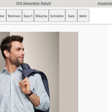
10% Newsletter Rabatt
Angebote
der
Wohnen
Sport
Wäsche
Schlafen
Sale
Mehr