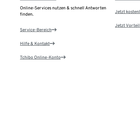
Online-Services nutzen & schnell Antworten
Jetzt kostenl
finden.
Jetzt Vortei
Service-Bereich
Hilfe & Kontakt
Tchibo Online-Konto