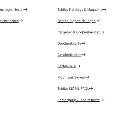
os registrieren
Tchibo Kataloge & Magazine
le entdecken
Bedienungsanleitungen
Ratgeber & Größenberater
Geschenkkarte
Geschenkideen
Kaffee-Wiki
Mobilfunklexikon
Tchibo MOBIL FAQs
Entsorgung / Inhaltsstoffe