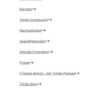
Karriere
Tchibo Community
Nachhaltigkeit
Geschäftskunden
Affiliate Programm
Presse
5 Tassen täglich – der Tchibo Podcast
Tchibo Blog