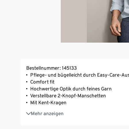
Bestellnummer: 145133
Pflege- und bügelleicht durch Easy-Care-Au
Comfort fit
Hochwertige Optik durch feines Garn
Verstellbare 2-Knopf-Manschetten
Mit Kent-Kragen
Markeneinlagen für hohe Formstabilität in 
Mehr anzeigen
Leicht abgerundeter Saum