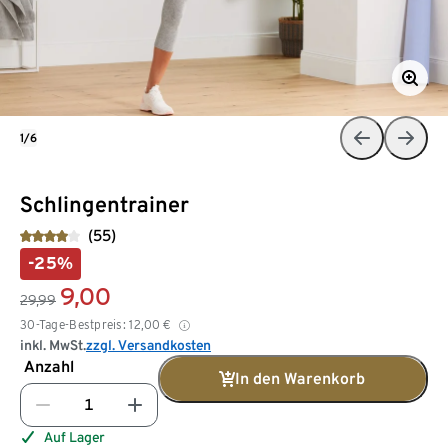
1/6
Schlingentrainer
(55)
-25%
9,00
29,99
30-Tage-Bestpreis:
12,00
€
inkl. MwSt.
zzgl. Versandkosten
Anzahl
In den Warenkorb
Auf Lager