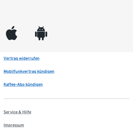
appleinc
android
Vertrag widerrufen
Mobilfunkvertrag kündigen
Kaffee-Abo kündigen
Service & Hilfe
Impressum