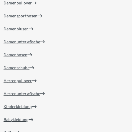
Damenpullover
Damensporthosen
Damenblusen
Damenunterwäsche
Damenhosen
Damenschuhe
Herrenpullover
Herrenunterwäsche
Kinderkleidung
Babykleidung