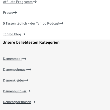
Affiliate Programm
Presse
5 Tassen täglich – der Tchibo Podcast
Tchibo Blog
Unsere beliebtesten Kategorien
Damenmode
Damenschmuck
Damenkleider
Damenpullover
Damensporthosen