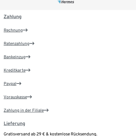
Zahlung
Rechnung
Ratenzahlung
Bankeinzug
Kreditkarte
Paypal
Vorauskasse
Zahlung in der Filiale
Lieferung
Gratisversand ab 29 € & kostenlose Rücksendung.