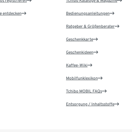
os registrieren
Tchibo Kataloge & Magazine
le entdecken
Bedienungsanleitungen
Ratgeber & Größenberater
Geschenkkarte
Geschenkideen
Kaffee-Wiki
Mobilfunklexikon
Tchibo MOBIL FAQs
Entsorgung / Inhaltsstoffe