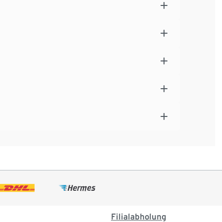
Filialabholung