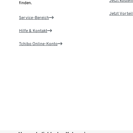
Jetzt kostenl
finden.
Jetzt Vortei
Service-Bereich
Hilfe & Kontakt
Tchibo Online-Konto