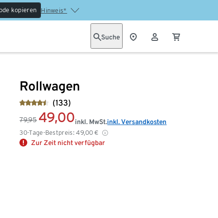
ode kopieren
Hinweis*
Suche
Rollwagen
(133)
49,00
79,95
inkl. MwSt.
inkl. Versandkosten
30-Tage-Bestpreis:
49,00
€
Zur Zeit nicht verfügbar