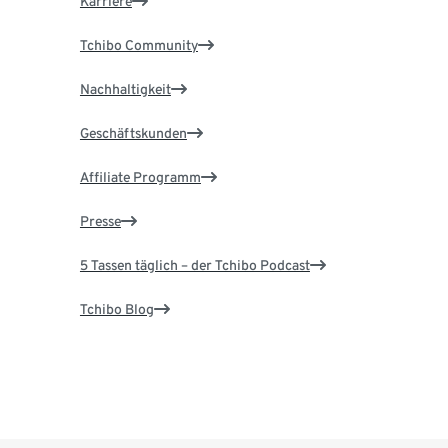
Karriere
Tchibo Community
Nachhaltigkeit
Geschäftskunden
Affiliate Programm
Presse
5 Tassen täglich – der Tchibo Podcast
Tchibo Blog