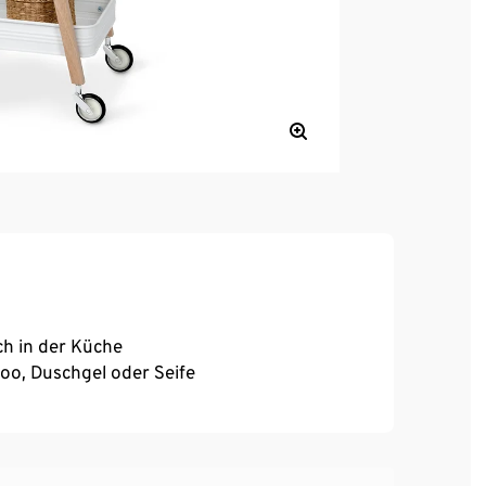
ch in der Küche
o, Duschgel oder Seife