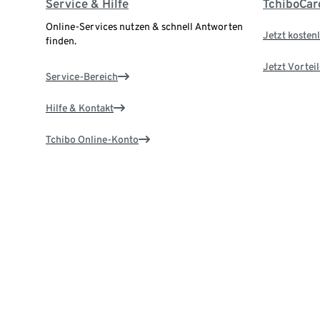
Service & Hilfe
TchiboCar
Online-Services nutzen & schnell Antworten
Jetzt kostenl
finden.
Jetzt Vortei
Service-Bereich
Hilfe & Kontakt
Tchibo Online-Konto