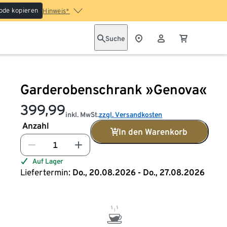
ode kopieren
Hinweis*
Suche
Garderobenschrank »Genova«
399,99
inkl. MwSt.
zzgl. Versandkosten
Anzahl
In den Warenkorb
Auf Lager
Liefertermin:
Do., 20.08.2026 - Do., 27.08.2026