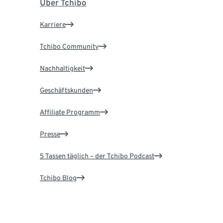
Über Tchibo
Karriere
Tchibo Community
Nachhaltigkeit
Geschäftskunden
Affiliate Programm
Presse
5 Tassen täglich – der Tchibo Podcast
Tchibo Blog