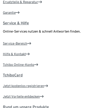
Ersatzteile & Reparatur
Garantie
Service & Hilfe
Online-Services nutzen & schnell Antworten finden.
Service-Bereich
Hilfe & Kontakt
Tchibo Online-Konto
TchiboCard
Jetzt kostenlos registrieren
Jetzt Vorteile entdecken
Rund um unsere Produkte