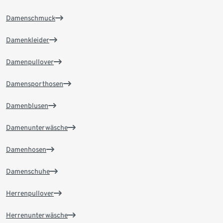
Damenschmuck
Damenkleider
Damenpullover
Damensporthosen
Damenblusen
Damenunterwäsche
Damenhosen
Damenschuhe
Herrenpullover
Herrenunterwäsche