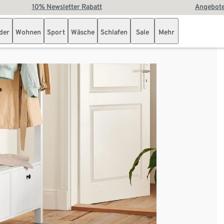
10% Newsletter Rabatt
Angebote
der
Wohnen
Sport
Wäsche
Schlafen
Sale
Mehr