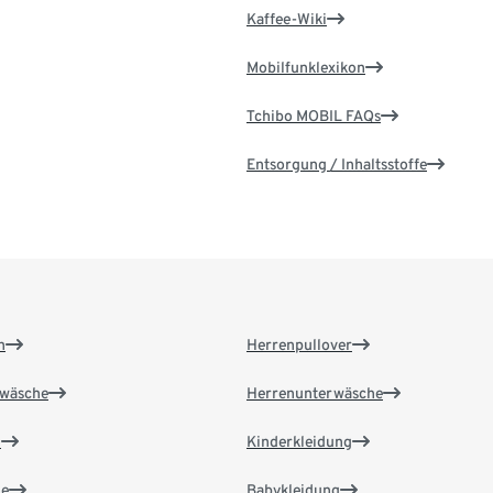
Kaffee-Wiki
Mobilfunklexikon
Tchibo MOBIL FAQs
Entsorgung / Inhaltsstoffe
n
Herrenpullover
wäsche
Herrenunterwäsche
n
Kinderkleidung
e
Babykleidung