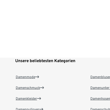
Unsere beliebtesten Kategorien
Damenmode
Damenbluse
Damenschmuck
Damenunter
Damenkleider
Damenhose
Damenpullover
Damenschuh