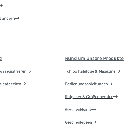
e ändern
d
Rund um unsere Produkte
os registrieren
Tchibo Kataloge & Magazine
le entdecken
Bedienungsanleitungen
Ratgeber & Größenberater
Geschenkkarte
Geschenkideen