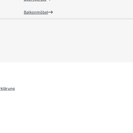
Balkonmöbel
rklärung