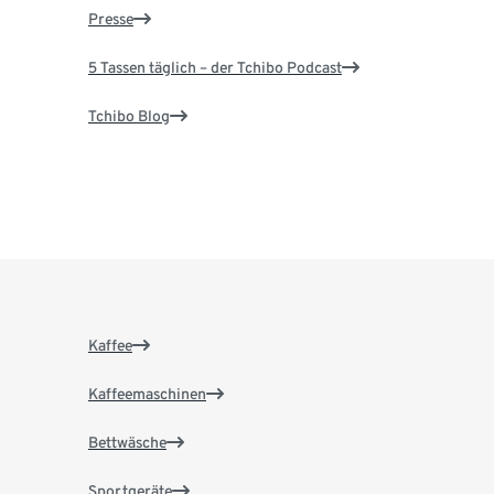
Presse
5 Tassen täglich – der Tchibo Podcast
Tchibo Blog
Kaffee
Kaffeemaschinen
Bettwäsche
Sportgeräte