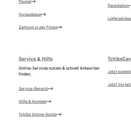
Paypal
Packstation
Vorauskasse
Lieferadress
Zahlung in der Filiale
Service & Hilfe
TchiboCar
Online-Services nutzen & schnell Antworten
Jetzt kostenl
finden.
Jetzt Vortei
Service-Bereich
Hilfe & Kontakt
Tchibo Online-Konto