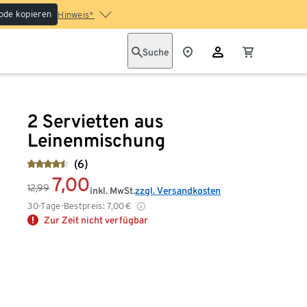
ode kopieren
Hinweis*
Suche
2 Servietten aus
Leinenmischung
(6)
7,00
12,99
inkl. MwSt.
zzgl. Versandkosten
30-Tage-Bestpreis:
7,00
€
Zur Zeit nicht verfügbar