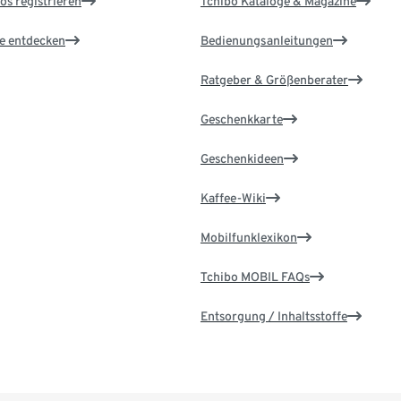
os registrieren
Tchibo Kataloge & Magazine
le entdecken
Bedienungsanleitungen
Ratgeber & Größenberater
Geschenkkarte
Geschenkideen
Kaffee-Wiki
Mobilfunklexikon
Tchibo MOBIL FAQs
Entsorgung / Inhaltsstoffe