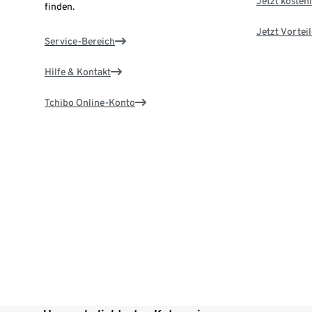
Jetzt kostenl
finden.
Jetzt Vortei
Service-Bereich
Hilfe & Kontakt
Tchibo Online-Konto