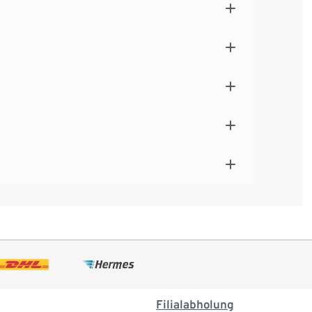
Filialabholung