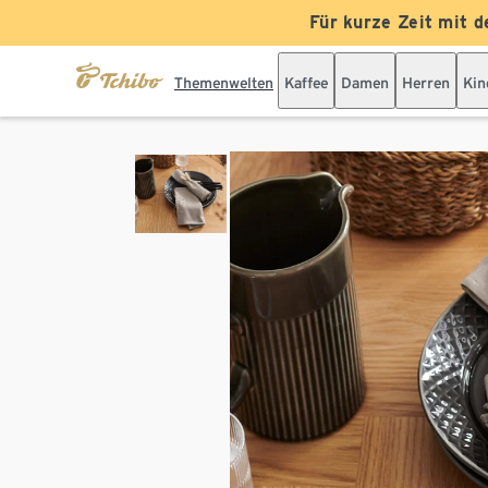
Für kurze Zeit mit d
Themenwelten
Kaffee
Damen
Herren
Kin