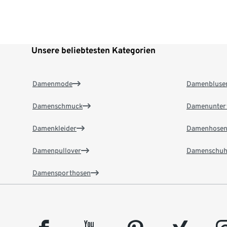
Unsere beliebtesten Kategorien
Damenmode
Damenbluse
Damenschmuck
Damenunter
Damenkleider
Damenhose
Damenpullover
Damenschuh
Damensporthosen