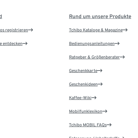
d
Rund um unsere Produkte
os registrieren
Tchibo Kataloge & Magazine
le entdecken
Bedienungsanleitungen
Ratgeber & Größenberater
Geschenkkarte
Geschenkideen
Kaffee-Wiki
Mobilfunklexikon
Tchibo MOBIL FAQs