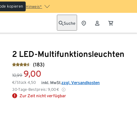
ode kopieren
Hinweis*
Suche
2 LED-Multifunktionsleuchten
(183)
9,00
10,99
€/Stück
4,50
inkl. MwSt.
zzgl. Versandkosten
30-Tage-Bestpreis:
9,00
€
Zur Zeit nicht verfügbar