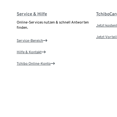
Service & Hilfe
TchiboCar
Online-Services nutzen & schnell Antworten
Jetzt kostenl
finden.
Jetzt Vortei
Service-Bereich
Hilfe & Kontakt
Tchibo Online-Konto