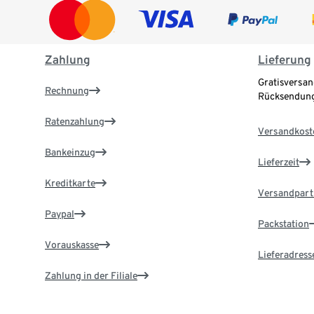
Zahlung
Lieferung
Gratisversan
Rechnung
Rücksendung
Ratenzahlung
Versandkost
Bankeinzug
Lieferzeit
Kreditkarte
Versandpart
Paypal
Packstation
Vorauskasse
Lieferadress
Zahlung in der Filiale