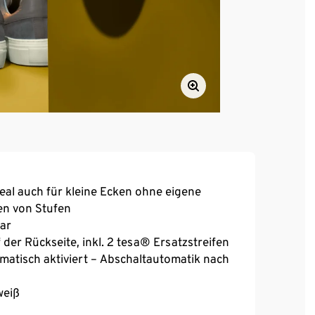
eal auch für kleine Ecken ohne eigene
en von Stufen
bar
der Rückseite, inkl. 2 tesa® Ersatzstreifen
tisch aktiviert – Abschaltautomatik nach
weiß