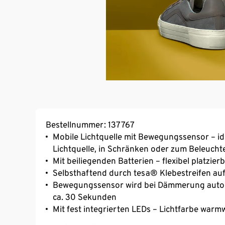
Bestellnummer: 137767
Mobile Lichtquelle mit Bewegungssensor – id
Lichtquelle, in Schränken oder zum Beleucht
Mit beiliegenden Batterien – flexibel platzier
Selbsthaftend durch tesa® Klebestreifen auf 
Bewegungssensor wird bei Dämmerung automa
ca. 30 Sekunden
Mit fest integrierten LEDs – Lichtfarbe warm
Mit Ein-/Ausschalter