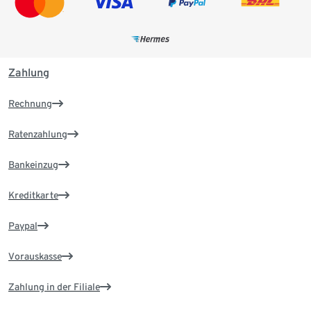
Zahlung
Rechnung
Ratenzahlung
Bankeinzug
Kreditkarte
Paypal
Vorauskasse
Zahlung in der Filiale