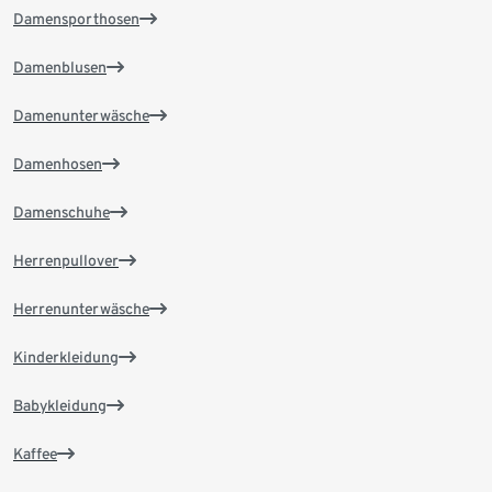
Damensporthosen
Damenblusen
Damenunterwäsche
Damenhosen
Damenschuhe
Herrenpullover
Herrenunterwäsche
Kinderkleidung
Babykleidung
Kaffee