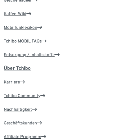
Geschenkideen
Kaffee-Wiki
Mobilfunklexikon
Tchibo MOBIL FAQs
Entsorgung / Inhaltsstoffe
Über Tchibo
Karriere
Tchibo Community
Nachhaltigkeit
Geschäftskunden
Affiliate Programm