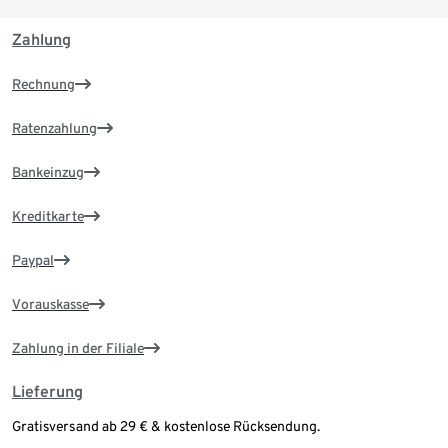
Zahlung
Rechnung
Ratenzahlung
Bankeinzug
Kreditkarte
Paypal
Vorauskasse
Zahlung in der Filiale
Lieferung
Gratisversand ab 29 € & kostenlose Rücksendung.