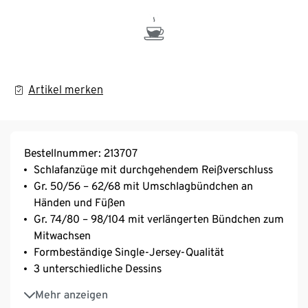
Artikel merken
Bestellnummer: 213707
Schlafanzüge mit durchgehendem Reißverschluss
Gr. 50/56 – 62/68 mit Umschlagbündchen an
Händen und Füßen
Gr. 74/80 – 98/104 mit verlängerten Bündchen zum
Mitwachsen
Formbeständige Single-Jersey-Qualität
3 unterschiedliche Dessins
GOTS organic – in conversion, zertifiziert durch CU
Mehr anzeigen
809415