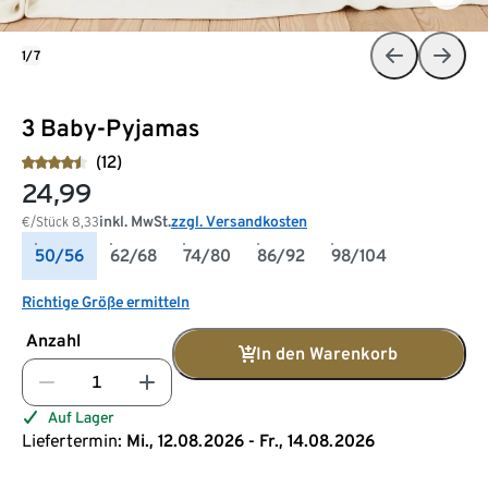
1/7
3 Baby-Pyjamas
(12)
24,99
inkl. MwSt.
zzgl. Versandkosten
€/Stück
8,33
50/56
62/68
74/80
86/92
98/104
Richtige Größe ermitteln
Anzahl
In den Warenkorb
Auf Lager
Liefertermin:
Mi., 12.08.2026 - Fr., 14.08.2026