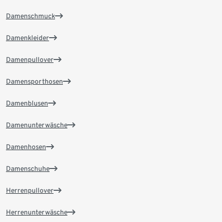
Damenschmuck
Damenkleider
Damenpullover
Damensporthosen
Damenblusen
Damenunterwäsche
Damenhosen
Damenschuhe
Herrenpullover
Herrenunterwäsche