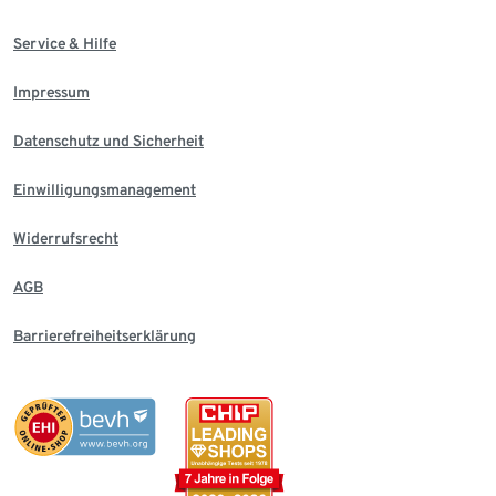
Service & Hilfe
Impressum
Datenschutz und Sicherheit
Einwilligungsmanagement
Widerrufsrecht
AGB
Barrierefreiheitserklärung