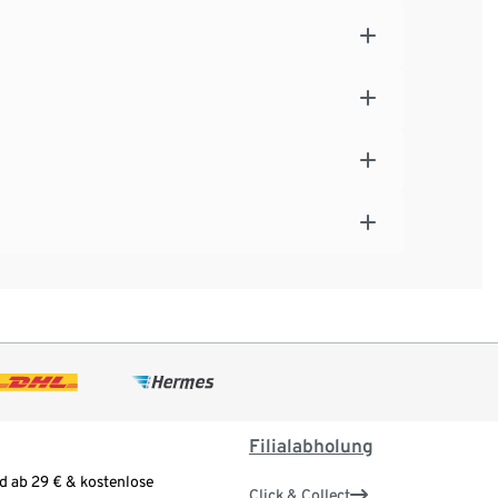
Filialabholung
d ab 29 € & kostenlose
Click & Collect