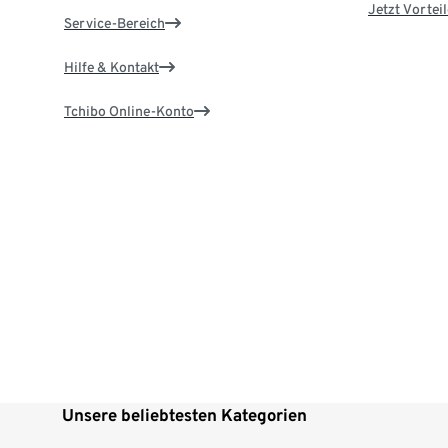
Jetzt Vortei
Service-Bereich
Hilfe & Kontakt
Tchibo Online-Konto
Unsere beliebtesten Kategorien