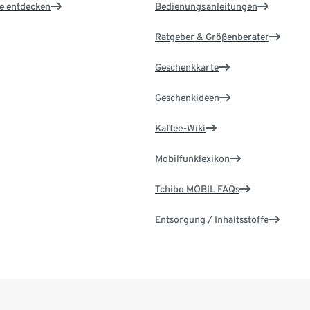
le entdecken
Bedienungsanleitungen
Ratgeber & Größenberater
Geschenkkarte
Geschenkideen
Kaffee-Wiki
Mobilfunklexikon
Tchibo MOBIL FAQs
Entsorgung / Inhaltsstoffe