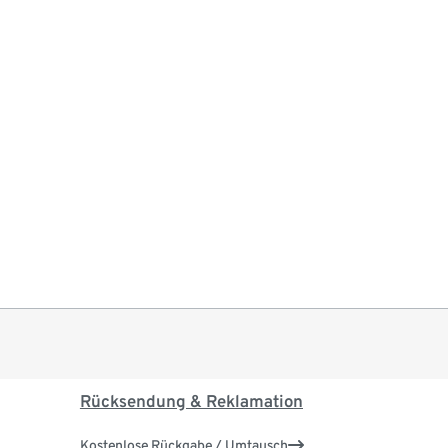
Rücksendung & Reklamation
Kostenlose Rückgabe / Umtausch