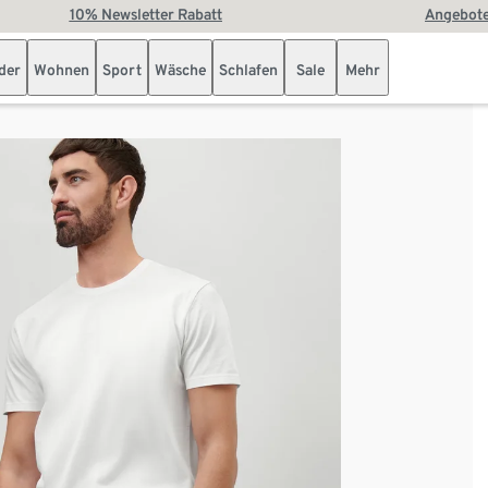
10% Newsletter Rabatt
Angebote
der
Wohnen
Sport
Wäsche
Schlafen
Sale
Mehr