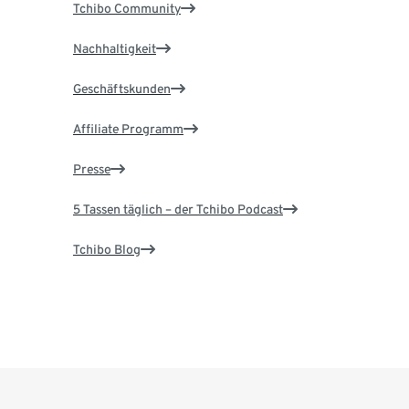
Tchibo Community
Nachhaltigkeit
Geschäftskunden
Affiliate Programm
Presse
5 Tassen täglich – der Tchibo Podcast
Tchibo Blog