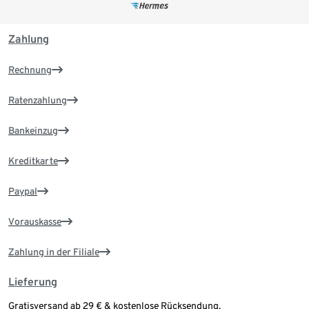
Zahlung
Rechnung
Ratenzahlung
Bankeinzug
Kreditkarte
Paypal
Vorauskasse
Zahlung in der Filiale
Lieferung
Gratisversand ab 29 € & kostenlose Rücksendung.