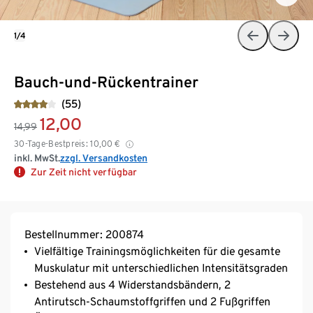
1/4
Bauch-und-Rückentrainer
(55)
12,00
14,99
30-Tage-Bestpreis:
10,00
€
inkl. MwSt.
zzgl. Versandkosten
Zur Zeit nicht verfügbar
Bestellnummer: 200874
Vielfältige Trainingsmöglichkeiten für die gesamte
Muskulatur mit unterschiedlichen Intensitätsgraden
Bestehend aus 4 Widerstandsbändern, 2
Antirutsch-Schaumstoffgriffen und 2 Fußgriffen