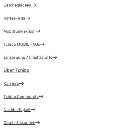
Geschenkideen
Kaffee-Wiki
Mobilfunklexikon
Tchibo MOBIL FAQs
Entsorgung / Inhaltsstoffe
Über Tchibo
Karriere
Tchibo Community
Nachhaltigkeit
Geschäftskunden