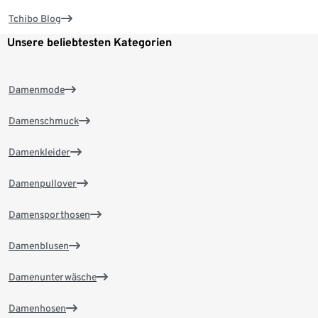
Tchibo Blog
Unsere beliebtesten Kategorien
Damenmode
Damenschmuck
Damenkleider
Damenpullover
Damensporthosen
Damenblusen
Damenunterwäsche
Damenhosen