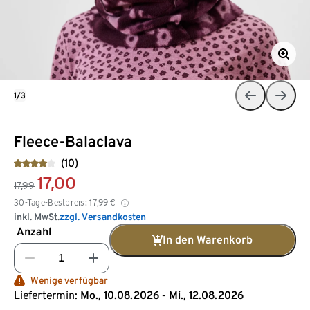
1/3
Fleece-Balaclava
(10)
17,00
17,99
30-Tage-Bestpreis:
17,99
€
inkl. MwSt.
zzgl. Versandkosten
Anzahl
In den Warenkorb
Wenige verfügbar
Liefertermin:
Mo., 10.08.2026 - Mi., 12.08.2026