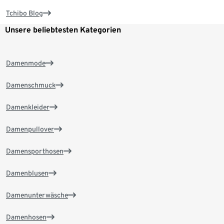
Tchibo Blog
Unsere beliebtesten Kategorien
Damenmode
Damenschmuck
Damenkleider
Damenpullover
Damensporthosen
Damenblusen
Damenunterwäsche
Damenhosen