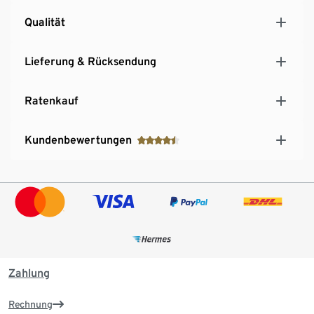
Qualität
Lieferung & Rücksendung
Ratenkauf
Kundenbewertungen
Zahlung
Rechnung