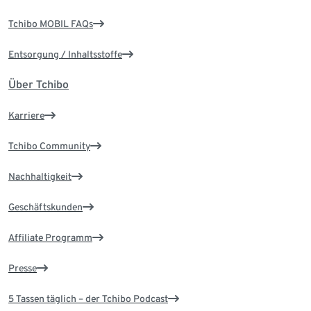
Tchibo MOBIL FAQs
Entsorgung / Inhaltsstoffe
Über Tchibo
Karriere
Tchibo Community
Nachhaltigkeit
Geschäftskunden
Affiliate Programm
Presse
5 Tassen täglich – der Tchibo Podcast