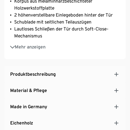
Korpus aus melaminharzbeschichteter
Holzwerkstoffplatte
2 höhenverstellbare Einlegeboden hinter der Tür
Schublade mit seitlichen Teilauszügen
Lautloses Schließen der Tür durch Soft-Close-
Mechanismus
Tür mit Klickscharnieren – einfache Montage
Mehr anzeigen
Stoßfeste, strapazierfähige Kunststoffkanten –
besonders langlebig
Inkl. Bodenschonern
MADE IN GERMANY
Produktbeschreibung
Material & Pflege
Made in Germany
Eichenholz