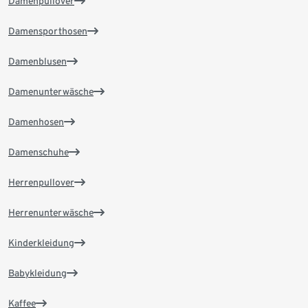
Damenpullover
Damensporthosen
Damenblusen
Damenunterwäsche
Damenhosen
Damenschuhe
Herrenpullover
Herrenunterwäsche
Kinderkleidung
Babykleidung
Kaffee