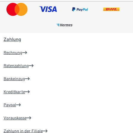
Zahlung
Rechnung
Ratenzahlung
Bankeinzug
Kreditkarte
Paypal
Vorauskasse
Zahlung in der Filiale