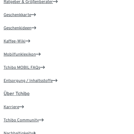
Ratgeber & Größenberater
Geschenkkarte
Geschenkideen
Kaffee-Wiki
Mobilfunklexikon
Tchibo MOBIL FAQs
Entsorgung / Inhaltsstoffe
Über Tchibo
Karriere
Tchibo Community
Nachhaltigkeit