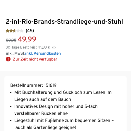
2-in1-Rio-Brands-Strandliege-und-Stuhl
(45)
49,99
89,95
30-Tage-Bestpreis:
49,99
€
inkl. MwSt.
inkl. Versandkosten
Zur Zeit nicht verfügbar
Bestellnummer: 151619
Mit Buchhalterung und Guckloch zum Lesen im
Liegen auch auf dem Bauch
Innovatives Design mit hoher und 5-fach
verstellbarer Rückenlehne
Liegestuhl mit Fußlehne zum bequemen Sitzen –
auch als Gartenliege geeignet