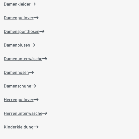
Damenkleider
Damenpullover
Damensporthosen
Damenblusen
Damenunterwäsche
Damenhosen
Damenschuhe
Herrenpullover
Herrenunterwäsche
Kinderkleidung