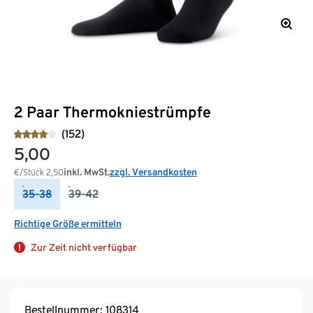
2 Paar Thermokniestrümpfe
(152)
5,00
inkl. MwSt.
zzgl. Versandkosten
€/Stück
2,50
35-38
39-42
Richtige Größe ermitteln
Zur Zeit nicht verfügbar
Bestellnummer: 108314