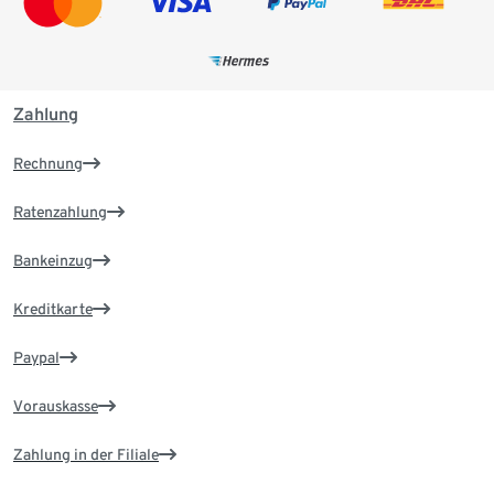
Zahlung
Rechnung
Ratenzahlung
Bankeinzug
Kreditkarte
Paypal
Vorauskasse
Zahlung in der Filiale