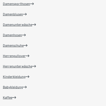
Damensporthosen
Damenblusen
Damenunterwäsche
Damenhosen
Damenschuhe
Herrenpullover
Herrenunterwäsche
Kinderkleidung
Babykleidung
Kaffee