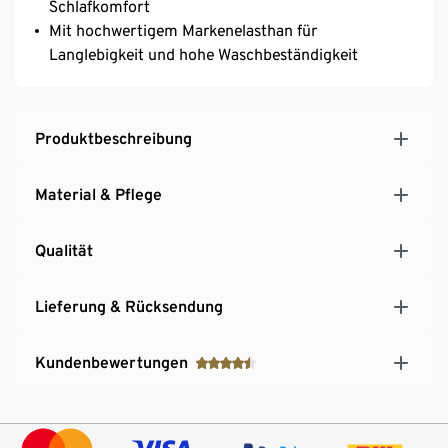
Schlafkomfort
Mit hochwertigem Markenelasthan für
Langlebigkeit und hohe Waschbeständigkeit
Produktbeschreibung
Material & Pflege
Qualität
Lieferung & Rücksendung
Kundenbewertungen