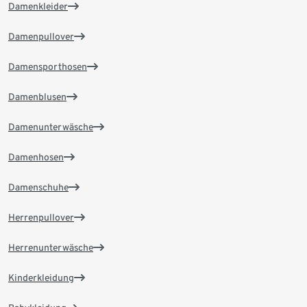
Damenkleider
Damenpullover
Damensporthosen
Damenblusen
Damenunterwäsche
Damenhosen
Damenschuhe
Herrenpullover
Herrenunterwäsche
Kinderkleidung