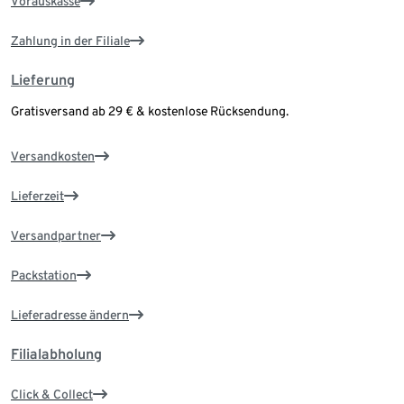
Vorauskasse
Zahlung in der Filiale
Lieferung
Gratisversand ab 29 € & kostenlose Rücksendung.
Versandkosten
Lieferzeit
Versandpartner
Packstation
Lieferadresse ändern
Filialabholung
Click & Collect