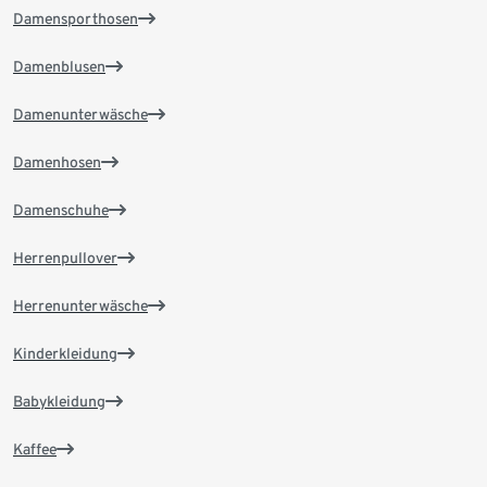
Damensporthosen
Damenblusen
Damenunterwäsche
Damenhosen
Damenschuhe
Herrenpullover
Herrenunterwäsche
Kinderkleidung
Babykleidung
Kaffee