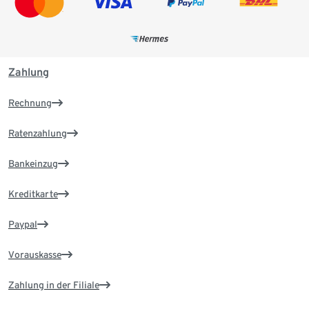
Zahlung
Rechnung
Ratenzahlung
Bankeinzug
Kreditkarte
Paypal
Vorauskasse
Zahlung in der Filiale