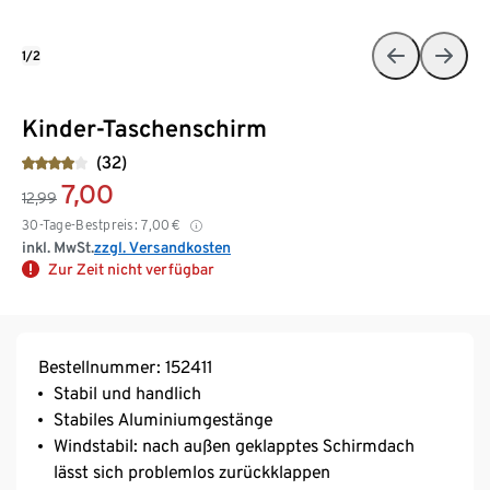
1/2
Kinder-Taschenschirm
(32)
7,00
12,99
30-Tage-Bestpreis:
7,00
€
inkl. MwSt.
zzgl. Versandkosten
Zur Zeit nicht verfügbar
Bestellnummer: 152411
Stabil und handlich
Stabiles Aluminiumgestänge
Windstabil: nach außen geklapptes Schirmdach
lässt sich problemlos zurückklappen