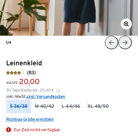
1/4
Leinenkleid
(83)
20,00
44,99
30-Tage-Bestpreis:
20,00
€
inkl. MwSt.
zzgl. Versandkosten
S 36/38
M 40/42
L 44/46
XL 48/50
Richtige Größe ermitteln
Zur Zeit nicht verfügbar