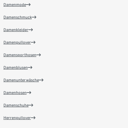
Damenmode
Damenschmuck
Damenkleider
Damenpullover
Damensporthosen
Damenblusen
Damenunterwäsche
Damenhosen
Damenschuhe
Herrenpullover