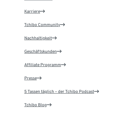
Karriere
Tchibo Community
Nachhaltigkeit
Geschäftskunden
Affiliate Programm
Presse
5 Tassen täglich – der Tchibo Podcast
Tchibo Blog