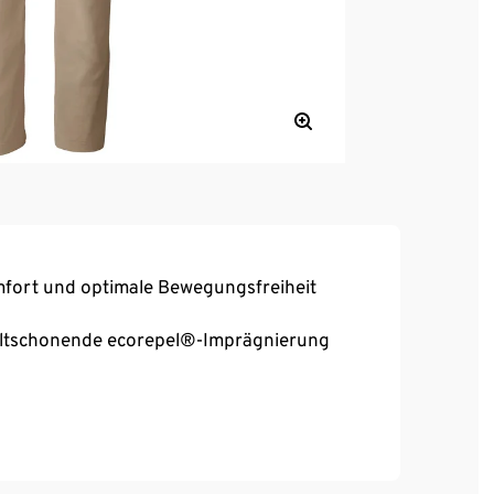
mfort und optimale Bewegungsfreiheit
ltschonende ecorepel®-Imprägnierung
end