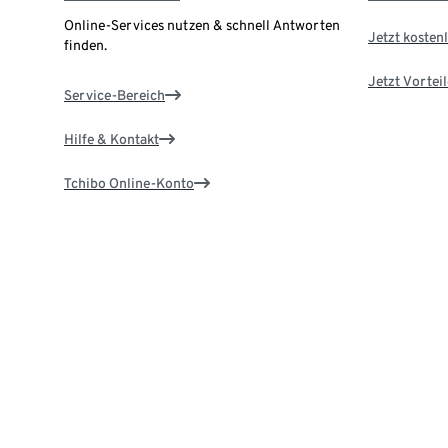
Online-Services nutzen & schnell Antworten
Jetzt kostenl
finden.
Jetzt Vortei
Service-Bereich
Hilfe & Kontakt
Tchibo Online-Konto