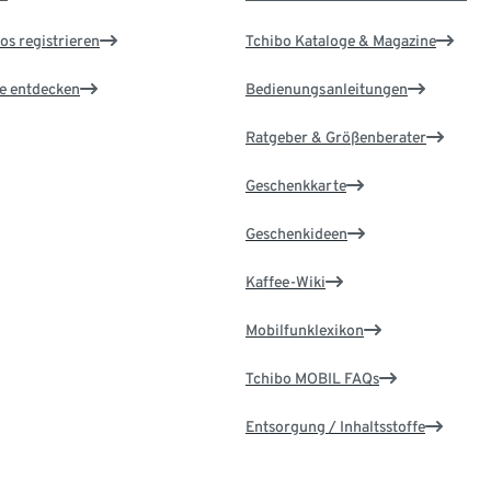
os registrieren
Tchibo Kataloge & Magazine
le entdecken
Bedienungsanleitungen
Ratgeber & Größenberater
Geschenkkarte
Geschenkideen
Kaffee-Wiki
Mobilfunklexikon
Tchibo MOBIL FAQs
Entsorgung / Inhaltsstoffe