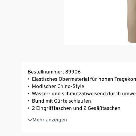
Bestellnummer: 89906
Elastisches Obermaterial für hohen Trageko
Modischer Chino-Style
Wasser- und schmutzabweisend durch umwe
Bund mit Gürtelschlaufen
2 Eingrifftaschen und 2 Gesäßtaschen
Elastisch, strapazierfähig und schnelltrockn
Mehr anzeigen