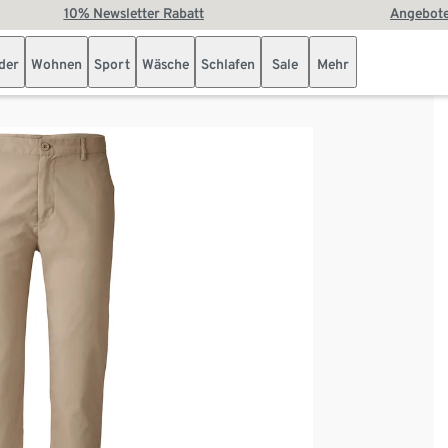
10% Newsletter Rabatt
Angebote
der
Wohnen
Sport
Wäsche
Schlafen
Sale
Mehr