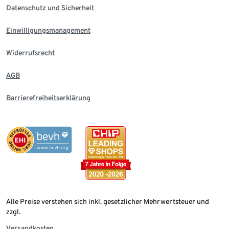
Datenschutz und Sicherheit
Einwilligungsmanagement
Widerrufsrecht
AGB
Barrierefreiheitserklärung
Alle Preise verstehen sich inkl. gesetzlicher Mehrwertsteuer und
zzgl.
Versandkosten