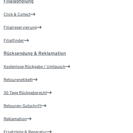
Filialabholung
Click & Collect
Filialreservierung
Filialfinder
Rücksendung & Reklamation
Kostenlose Rückgabe / Umtausch
Retourenetikett
30 Tage Rückgaberecht
Retouren-Gutschrift
Reklamation
Ersatzteile & Reparatur