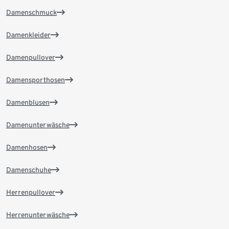
Damenschmuck
Damenkleider
Damenpullover
Damensporthosen
Damenblusen
Damenunterwäsche
Damenhosen
Damenschuhe
Herrenpullover
Herrenunterwäsche